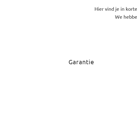
Hier vind je in kor
We hebben
Garantie