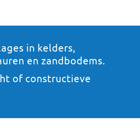
ages in kelders,
, muren en zandbodems.
ht of constructieve