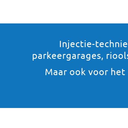
Injectie-techni
parkeergarages, riool
Maar ook voor het 