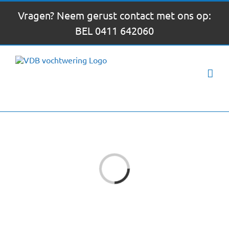
Ga
Vragen? Neem gerust contact met ons op:
naar
BEL 0411 642060
inhoud
Loading...