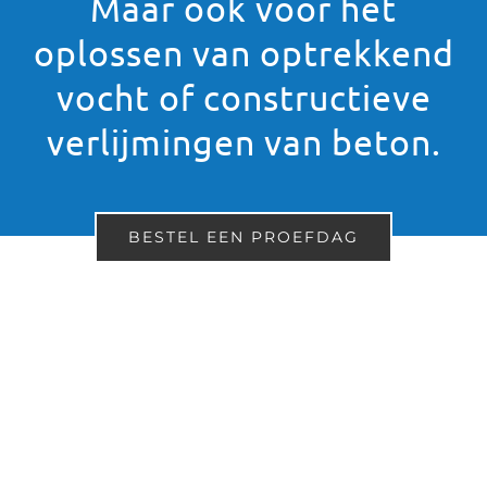
Maar ook voor het
oplossen van optrekkend
vocht of constructieve
verlijmingen van beton.
BESTEL EEN PROEFDAG
Duiker waterschap Delta