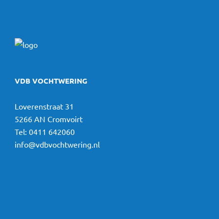
VDB VOCHTWERING
Loverenstraat 31
5266 AN Cromvoirt
Tel:
0411 642060
info@vdbvochtwering.nl