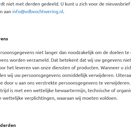
dt niet met derden gedeeld. U kunt u zich voor de nieuwsbrie
en aan
info@vdbvochtwering.nl
.
vens
rsoonsgegevens niet langer dan noodzakelijk om de doelen te 
ens worden verzameld. Dat betekent dat wij uw gegevens nie
oor het leveren van onze diensten of producten. Wanneer u zich 
llen wij uw persoonsgegevens onmiddellijk verwijderen. Uitera
 de door u aan ons verstrekte persoonsgegevens te verwijderen
n strijd is met een wettelijke bewaartermijn, technische of organi
e wettelijke verplichtingen, waaraan wij moeten voldoen.
 derden