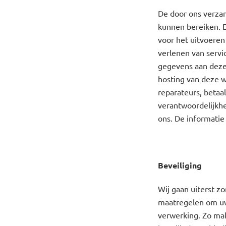
De door ons verza
kunnen bereiken. E
voor het uitvoeren
verlenen van servi
gegevens aan deze 
hosting van deze w
reparateurs, betaa
verantwoordelijkh
ons. De informatie
Beveiliging
Wij gaan uiterst z
maatregelen om uw
verwerking. Zo mak