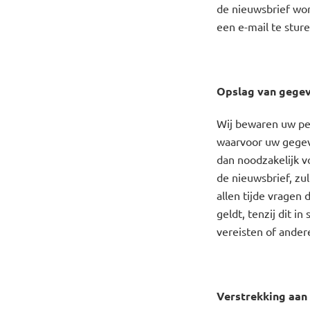
de nieuwsbrief wor
een e-mail te stur
Opslag van gege
Wij bewaren uw pe
waarvoor uw gegev
dan noodzakelijk v
de nieuwsbrief, zu
allen tijde vragen
geldt, tenzij dit i
vereisten of ander
Verstrekking aan