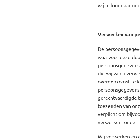
wij u door naar onz
Verwerken van p
De persoonsgegeven
waarvoor deze doo
persoonsgegevens 
die wij van u verw
overeenkomst te ku
persoonsgegevens o
gerechtvaardigde b
toezenden van onze
verplicht om bijv
verwerken, onder m
Wij verwerken en 