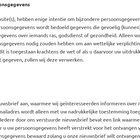
oonsgegevens
site(s), hebben enige intentie om bijzondere persoonsgegeve
rsoonsgegevens wordt bedoeld gegevens die gevoelig (kunnen) 
gevens over iemands ras, godsdienst of gezondheid. Alleen w
nsgegevens nodig zouden hebben om aan wettelijke verplichti
it is toegestaan krachtens de wet of als u daarvoor uw uitdrukk
 gegeven, zullen wij deze verwerken.
euwsbrief aan, waarmee wij geïnteresseerden informeren over 
-mailadres wordt alleen met uw nadrukkelijke toestemming to
. Iedere door ons verstuurde nieuwsbrief bevat een link waarme
 u uw persoonsgegevens heeft verstrekt voor het ontvangen v
sgegevens bewaard zolang u onze nieuwsbrief wilt ontvangen