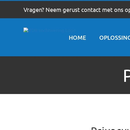
Ga
Vragen? Neem gerust contact met ons o
naar
inhoud
HOME
OPLOSSIN