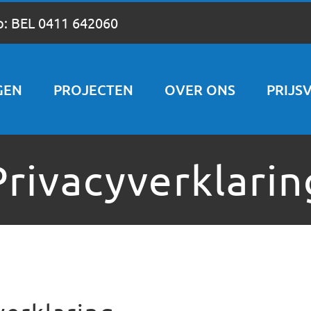
p:
BEL 0411 642060
GEN
PROJECTEN
OVER ONS
PRIJS
Privacyverklarin