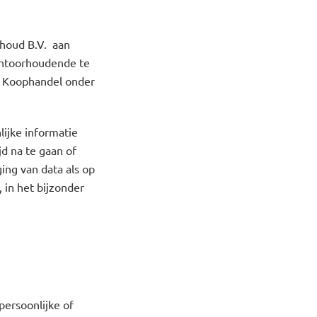
rhoud B.V. aan
kantoorhoudende te
n Koophandel onder
ijke informatie
jd na te gaan of
ing van data als op
in het bijzonder
persoonlijke of