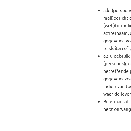
alle (persoon
mail)bericht 
(web)formuli
achternaam, 
gegevens, vo
te sluiten of
als u gebrui
(persoons)ge
betreffende 
gegevens zoa
indien van t
waar de lever
Bij e-mails d
hebt ontvang