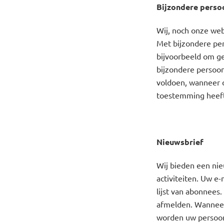
Bijzondere pers
Wij, noch onze web
Met bijzondere pe
bijvoorbeeld om ge
bijzondere persoo
voldoen, wanneer d
toestemming heeft
Nieuwsbrief
Wij bieden een ni
activiteiten. Uw e
lijst van abonnees
afmelden. Wanneer
worden uw persoon