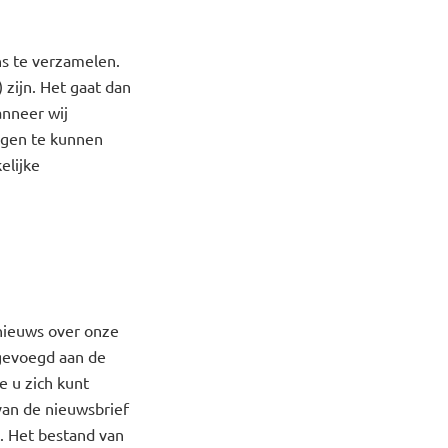
ns te verzamelen.
zijn. Het gaat dan
anneer wij
ngen te kunnen
elijke
nieuws over onze
egevoegd aan de
e u zich kunt
an de nieuwsbrief
. Het bestand van