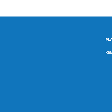
PL
Klik