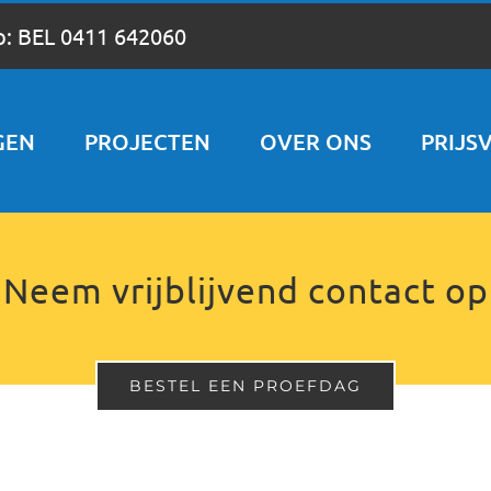
p:
BEL 0411 642060
GEN
PROJECTEN
OVER ONS
PRIJS
Neem vrijblijvend contact op
BESTEL EEN PROEFDAG