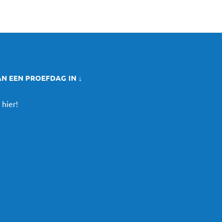
AN EEN PROEFDAG IN ↓
 hier!