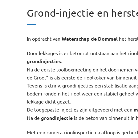
Grond-injectie en herst
In opdracht van
Waterschap de Dommel
het herst
Door lekkages is er betonrot ontstaan aan het rio
grondinjecties
.
Na de eerste toolboxmeeting en het doornemen van
de Groot” is als eerste de rioolkoker van binnenui
Tevens is d.m.v. grondinjecties een stabilisatie 
bodem rondom het riool weer een stabiel geheel
lekkage dicht gezet.
De toegepaste injecties zijn uitgevoerd met een
m
Na de
grondinjectie
is de beton van binnenuit in h
Met een camera-rioolinspectie na afloop is gecheck