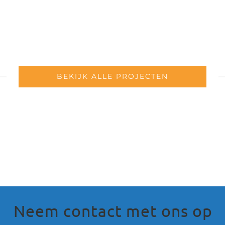
Bibliotheek Huis73
BEKIJK ALLE PROJECTEN
Neem contact met ons op