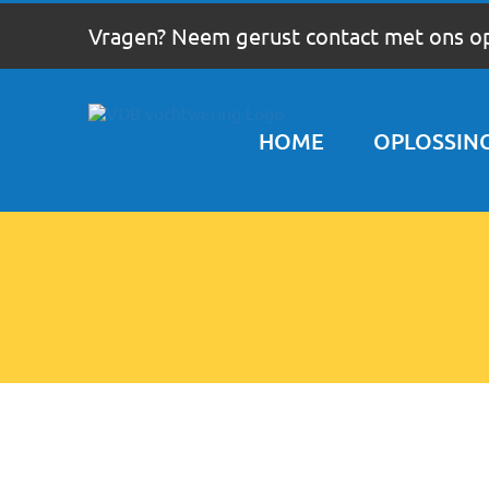
Ga
Vragen? Neem gerust contact met ons o
naar
inhoud
HOME
OPLOSSIN