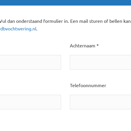
Vul dan onderstaand formulier in. Een mail sturen of bellen ka
dbvochtwering.nl
.
Achternaam *
Telefoonnummer