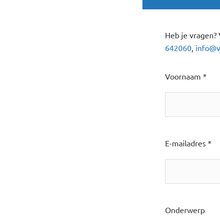
Heb je vragen? 
642060
,
info@v
Voornaam *
E-mailadres *
Onderwerp