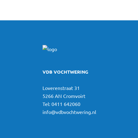
VDB VOCHTWERING
Loverenstraat 31
5266 AN Cromvoirt
Tel:
0411 642060
info@vdbvochtwering.nl