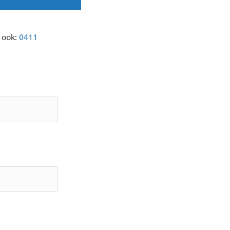
n ook:
0411