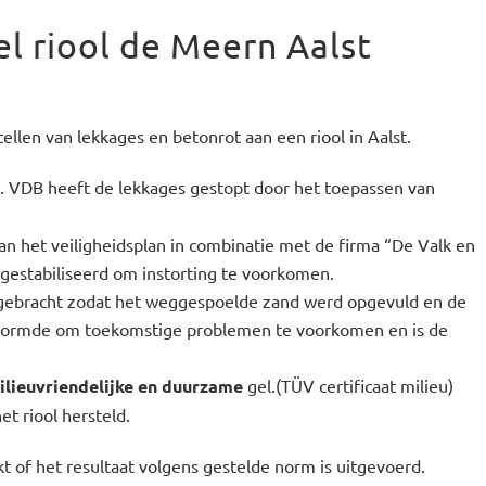
el riool de Meern Aalst
ellen van lekkages en betonrot aan een riool in Aalst.
ol. VDB heeft de lekkages gestopt door het toepassen van
 het veiligheidsplan in combinatie met de firma “De Valk en
t gestabiliseerd om instorting te voorkomen.
aangebracht zodat het weggespoelde zand werd opgevuld en de
 vormde om toekomstige problemen te voorkomen en is de
ilieuvriendelijke en duurzame
gel.(TÜV certificaat milieu)
et riool hersteld.
t of het resultaat volgens gestelde norm is uitgevoerd.